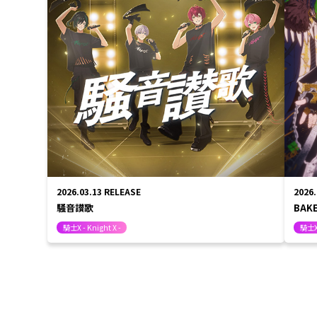
2026.03.13
RELEASE
2026
騒音讃歌
BAK
騎士X - Knight X -
騎士X 