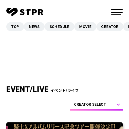
TOP
NEWS
SCHEDULE
MOVIE
CREATOR
TOP
NEWS
SCHEDULE
MOVIE
CREATOR
MUSIC
EVENT/LIVE
イベント/ライブ
EVENT/LIVE
STORE
CREATOR SELECT
FANCLUB