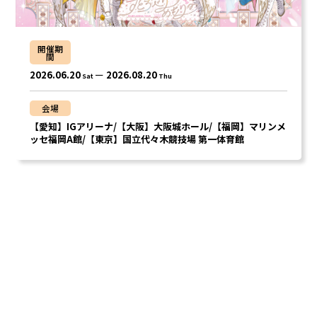
開催期
間
2026.06.20
2026.08.20
Sat
Thu
会場
【愛知】IGアリーナ/【大阪】大阪城ホール/【福岡】マリンメ
ッセ福岡A館/【東京】国立代々木競技場 第一体育館