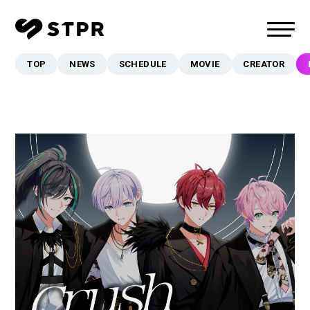
TOP
NEWS
SCHEDULE
MOVIE
CREATOR
TOP
NEWS
SCHEDULE
MOVIE
CREATOR
MUSIC
EVENT/LIVE
STORE
FANCLUB