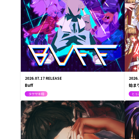
2026.07.17
RELEASE
2026
Buff
始ま
タケヤキ翔
とぅる