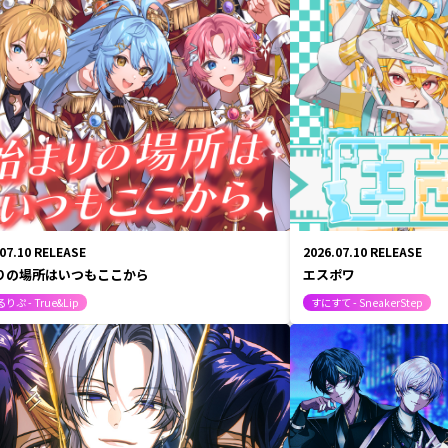
.07.10
RELEASE
2026.07.10
RELEASE
りの場所はいつもここから
エスポワ
りぷ - True&Lip
すにすて - SneakerStep