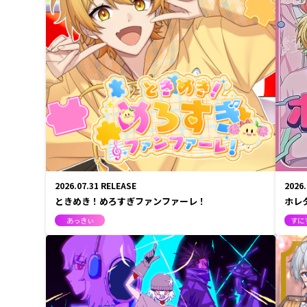
2026.07.31
RELEASE
2026
ときめき！めろすぎファンファーレ！
ホレ
あっきぃ
すにす