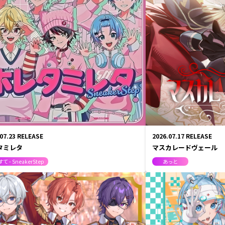
.07.23
RELEASE
2026.07.17
RELEASE
タミレタ
マスカレードヴェール
て - SneakerStep
あっと