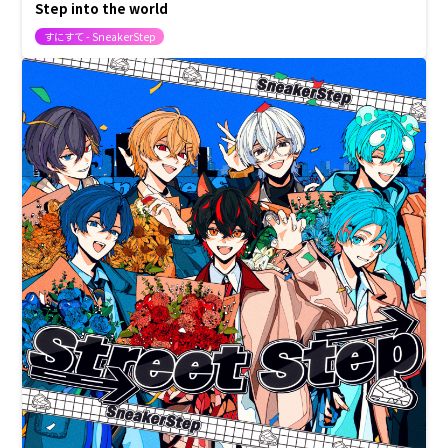
Step into the world
すにすて - SneakerStep