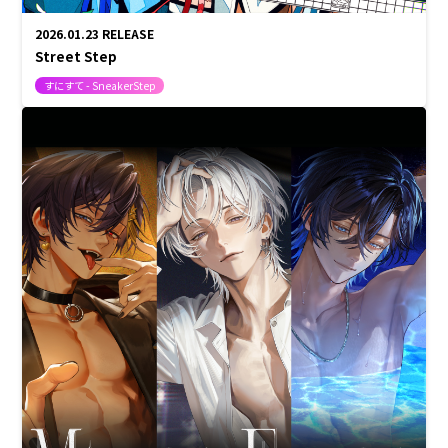
2026.01.23
RELEASE
Street Step
すにすて - SneakerStep