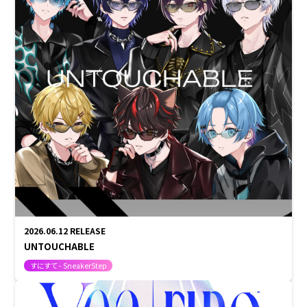
2026.06.12
RELEASE
UNTOUCHABLE
すにすて - SneakerStep