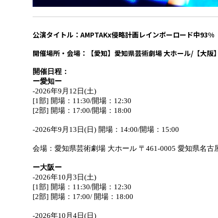
公演タイトル
：
AMPTAKx侵略計画レインボーロード中93%
開催場所・会場：【愛知
】愛知県芸術劇場 大ホール
/【大阪
開催日程：
ー愛知ー
-2026年9月12日(土)
[1部] 開場：11:30/開場：12:30
[2部] 開場：17:00/開場：18:00
-2026年9月13日(日) 開場：14:00/開場：15:00
会場：愛知県芸術劇場 
⼤
ホール 〒461-0005 愛知県
ー大阪ー
-2026年10月3日(土)
[1部] 開場：11:30/開場：12:30
[2部] 開場：17:00/ 開場：18:00
-2026年10月4日(日)