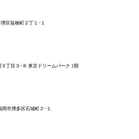
堺市堺区翁橋町２丁１−１
東区有明３丁目３−８ 東京ドリームパーク 1階
岡県福岡市博多区石城町２−１