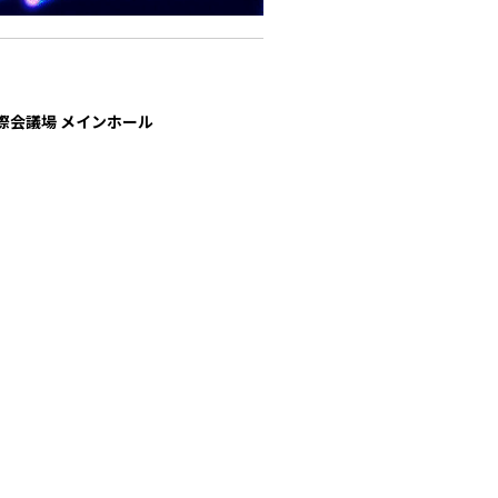
際会議場 メインホール