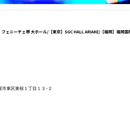
】フェニーチェ堺 大ホール
/【東京
】SGC HALL ARIAKE
/【福岡
】福岡国
名古屋市東区東桜１丁目１３−２