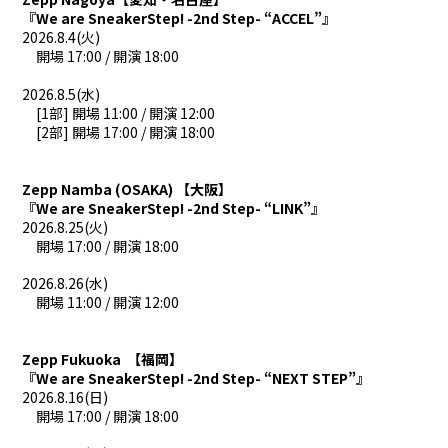
『We are SneakerStep! -2nd Step- “ACCEL”』
しゆん
タケヤキ翔
2026.8.4(火)
開場 17:00 / 開演 18:00
ばぁう
てるとくん
2026.8.5(水)
[1部] 開場 11:00 / 開演 12:00
AMPTAKxCOLORS
[2部] 開場 17:00 / 開演 18:00
Zepp Namba (OSAKA)
【大阪】
あっきぃ
まぜ太
『We are SneakerStep! -2nd Step- “LINK”』
2026.8.25(火
)
ぷりっつ
ちぐさくん
開場 17:00 / 開演 18:00
2026.8.26(水
)
あっと
けちゃ
開場 11:00 / 開演 12:00
めておら - Meteorites -
Zepp Fukuoka
【福岡】
『We are SneakerStep! -2nd Step- “NEXT STEP”』
2026.8.16(日
)
心音
ロゼ
開場 17:00 / 開演 18:00