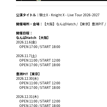
公演タイトル：
騎士X - Knight X - Live Tour 2026-2027
開催場所・会場：【
大阪
】
なんばHatch / 【
東京
】
豊洲PIT /
開催日程：
なんばHatch 【大阪】
2026.11.6(金)
OPEN 17:00 / START 18:00
2026.11.7(土)
OPEN 11:00 / START 12:00
OPEN 17:00 / START 18:00
豊洲PIT【東京】
2026.12.30(水)
OPEN 11:00 / START 12:00
OPEN 17:00 / START 18:00
2026.12.31(木)
OPEN 11:00 / START 12:00
OPEN 17:00 / START 18:00