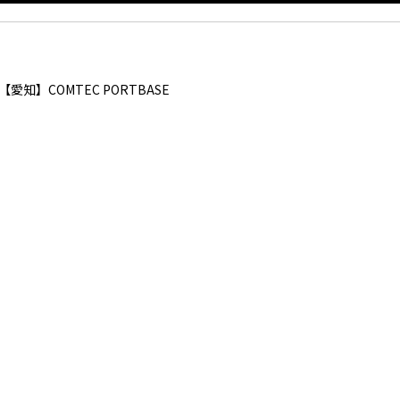
 【
愛知
】
COMTEC PORTBASE