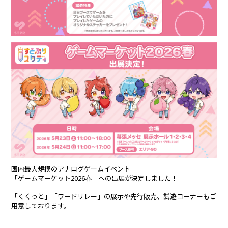
パルオ
つきしろやしろ。
はりま
まひろまる。
STPR所属クリエイター
もりうさ
国内最大規模のアナログゲームイベント
「ゲームマーケット2026春」への出展が決定しました！
「くくっと」「ワードリレー」の展示や先行販売、試遊コーナーもご
用意しております。