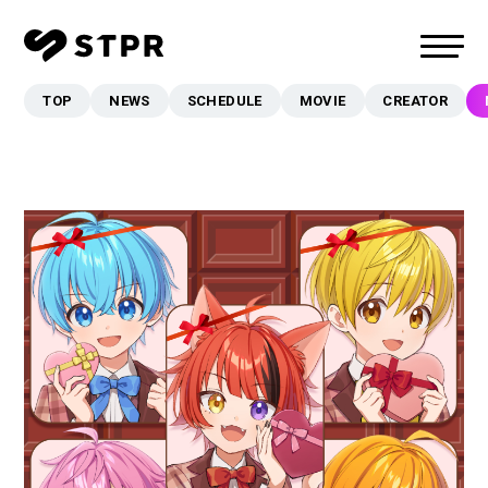
TOP
NEWS
SCHEDULE
MOVIE
CREATOR
TOP
NEWS
SCHEDULE
MOVIE
CREATOR
MUSIC
EVENT/LIVE
STORE
FANCLUB