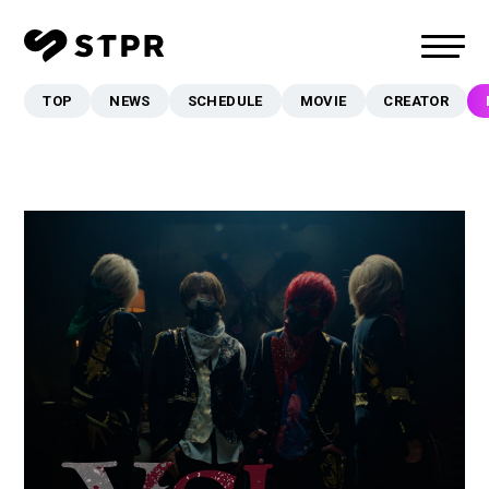
TOP
NEWS
SCHEDULE
MOVIE
CREATOR
TOP
NEWS
SCHEDULE
MOVIE
CREATOR
MUSIC
EVENT/LIVE
STORE
FANCLUB